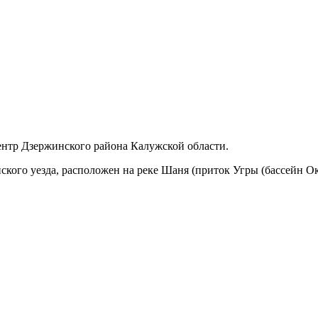
нтр Дзержинского района Калужской области.
ого уезда, расположен на реке Шаня (приток Угры (бассейн Оки