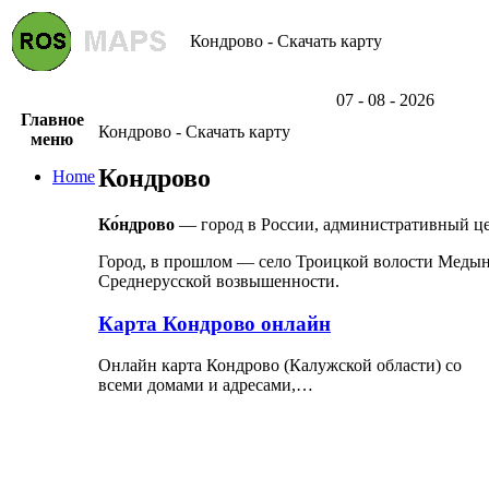
Кондрово - Скачать карту
07 - 08 - 2026
Главное
Кондрово - Скачать карту
меню
Кондрово
Home
Ко́ндрово
— город в России, административный це
Город, в прошлом — село Троицкой волости Медынск
Среднерусской возвышенности.
Карта Кондрово онлайн
Онлайн карта Кондрово (Калужской области) со
всеми домами и адресами,…