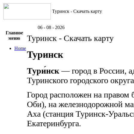
Туринск - Скачать карту
06 - 08 - 2026
Главное
Туринск - Скачать карту
меню
Home
Туринск
Тури́нск
— город в России, 
Туринского городского округа
Город расположен на правом б
Оби), на железнодорожной ма
Аха (станция Туринск-Уральск
Екатеринбурга.