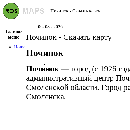
Починок - Скачать карту
06 - 08 - 2026
Главное
Починок - Скачать карту
меню
Home
Починок
Почи́нок
— город (с 1926 года
административный центр Поч
Смоленской области. Город р
Смоленска.