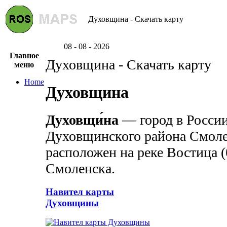
Духовщина - Скачать карту
08 - 08 - 2026
Главное
Духовщина - Скачать карту
меню
Home
Духовщина
Духовщи́на
— город в России
Духовщинского района Смоле
расположен на реке Востица (
Смоленска.
Навител карты
Духовщины