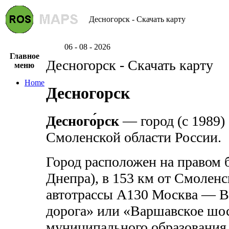
Десногорск - Скачать карту
06 - 08 - 2026
Главное
Десногорск - Скачать карту
меню
Home
Десногорск
Десного́рск
— город (с 1989)
Смоленской области России.
Город расположен на правом 
Днепра), в 153 км от Смоленс
автотрассы А130 Москва — В
дорога» или «Варшавское шос
муниципального образования 