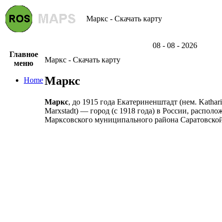
Маркс - Скачать карту
08 - 08 - 2026
Главное
Маркс - Скачать карту
меню
Маркс
Home
Маркс
, до 1915 года Екатериненштадт (нем. Kathar
Marxstadt) — город (с 1918 года) в России, распол
Марксовского муниципального района Саратовской