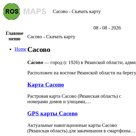
Сасово - Скачать карту
08 - 08 - 2026
Главное
Сасово - Скачать карту
меню
Сасово
Home
Са́сово
— город (с 1926) в Рязанской области, адми
Расположен на востоке Рязанской области на берегу
Карта Сасово
Растровая карта Сасово (Рязанская область) с
номерами домов и улицами,…
GPS карты Сасово
Актуальные навигационные карты Сасово
(Рязанская область) для закачивания в смартфоны…