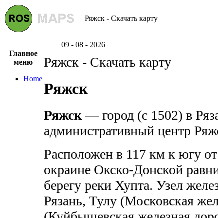
Ряжск - Скачать карту
09 - 08 - 2026
Главное
Ряжск - Скачать карту
меню
Home
Ряжск
Ряжск
— город (с 1502) в Ряз
административный центр Ряжс
Расположен в 117 км к югу от
окраине Окско-Донской равни
берегу реки Хупта. Узел жел
Рязань, Тулу (Московская жел
(Куйбышевская железная дор