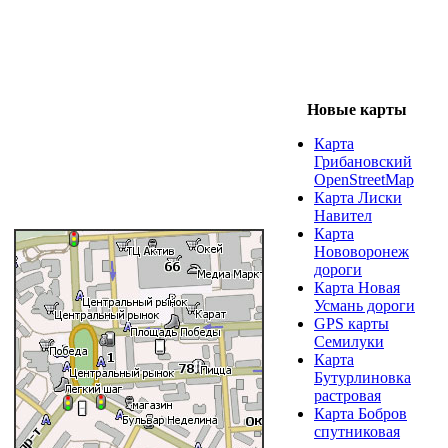
Новые карты
Карта
Грибановский
OpenStreetMap
Карта Лиски
Навител
Карта
Нововоронеж
дороги
Карта Новая
Усмань дороги
GPS карты
Семилуки
Карта
Бутурлиновка
растровая
Карта Бобров
спутниковая