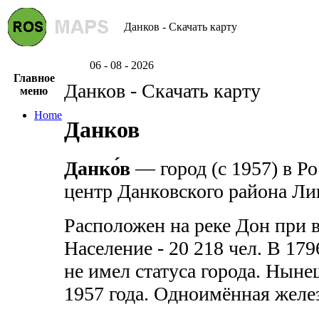
Данков - Скачать карту
06 - 08 - 2026
Главное
Данков - Скачать карту
меню
Home
Данков
Данко́в
— город (с 1957) в Р
центр Данковского района Ли
Расположен на реке Дон при в
Население - 20 218 чел. В 1
не имел статуса города. Ныне
1957 года. Одноимённая желе