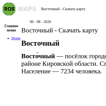
Восточный - Скачать карту
06 - 08 - 2026
Главное
Восточный - Скачать карту
меню
Home
Восточный
Восто́чный
— посёлок городс
районе Кировской области. С
Население — 7234 человека.