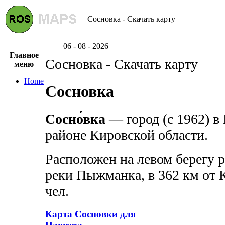
Сосновка - Скачать карту
06 - 08 - 2026
Главное
Сосновка - Скачать карту
меню
Home
Сосновка
Сосно́вка
— город (с 1962) в
районе Кировской области.
Расположен на левом берегу р
реки Пыжманка, в 362 км от К
чел.
Карта Сосновки для