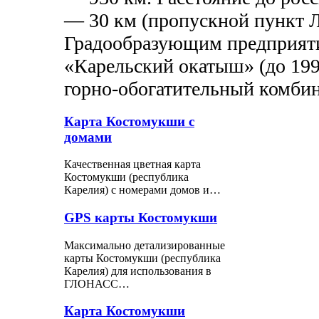
— 30 км (пропускной пункт 
Градообразующим предприят
«Карельский окатыш» (до 19
горно-обогатительный комбин
Карта Костомукши с
домами
Качественная цветная карта
Костомукши (республика
Карелия) с номерами домов и…
GPS карты Костомукши
Максимально детализированные
карты Костомукши (республика
Карелия) для использования в
ГЛОНАСС…
Карта Костомукши