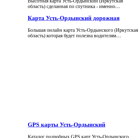
Высотная карта Усть-Ордынский (Иркутская
область) сделанная по спутника - именно…
Карта Усть-Ордынский дорожная
Большая онлайн карта Усть-Ордынского (Иркутская
область) которая будет полезна водителям…
GPS карты Усть-Ордынский
Каталог подробных GPS карт Усть-Ордынского