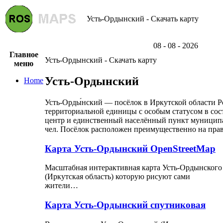
Усть-Ордынский - Скачать карту
08 - 08 - 2026
Главное
Усть-Ордынский - Скачать карту
меню
Усть-Ордынский
Home
Усть-Орды́нский — посёлок в Иркутской области 
территориальной единицы с особым статусом в со
центр и единственный населённый пункт муниципал
чел. Посёлок расположен преимущественно на право
Карта Усть-Ордынский OpenStreetMap
Масштабная интерактивная карта Усть-Ордынского
(Иркутская область) которую рисуют сами
жители…
Карта Усть-Ордынский спутниковая