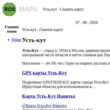
Усть-кут - Скачать карту
07 - 08 - 2026
Главное
Усть-кут - Скачать карту
меню
Усть-кут
Home
Усть-Кут
— город (с 1954) в России, администрати
центральной части области в месте слияния рек Ле
Население — 44 301 чел. Одно из первых русских 
GPS карты Усть-Кут
Подробные GPS/ГЛОНАСС карты города Усть-Кут
(Иркутская область) для использования в…
Карта Усть-Кут Навител