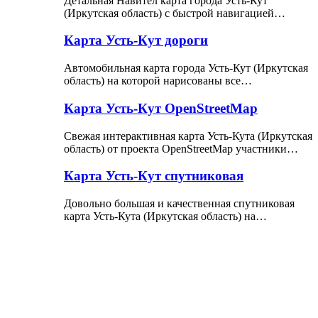
Детальная Навител карта города Усть-Кут
(Иркутская область) с быстрой навигацией…
Карта Усть-Кут дороги
Автомобильная карта города Усть-Кут (Иркутская
область) на которой нарисованы все…
Карта Усть-Кут OpenStreetMap
Свежая интерактивная карта Усть-Кута (Иркутская
область) от проекта OpenStreetMap участники…
Карта Усть-Кут спутниковая
Довольно большая и качественная спутниковая
карта Усть-Кута (Иркутская область) на…