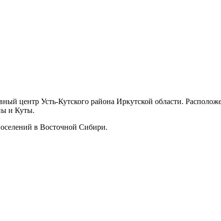
вный центр Усть-Кутского района Иркутской области. Расположе
ны и Куты.
поселений в Восточной Сибири.