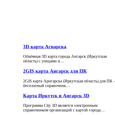
3D карта Агнарска
Объёмная 3D карта города Ангарск (Иркутская
область) с улицами и…
2GIS карта Ангарск для ПК
2GIS карта Арнгарска (Иркутская область) для ПК -
бесплатный справочник…
Карта Иркутск и Ангарск 3D
Программа City 3D является электронным
справочником организаций с картой города…