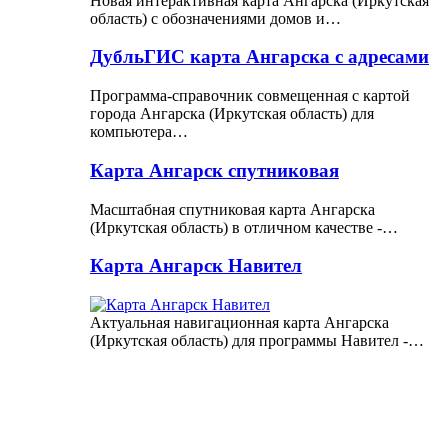
Новая интерактивная карта Ангарска (Иркутская
область) с обозначениями домов и…
ДубльГИС карта Ангарска с адресами
Программа-справочник совмещенная с картой
города Ангарска (Иркутская область) для
компьютера…
Карта Ангарск спутниковая
Масштабная спутниковая карта Ангарска
(Иркутская область) в отличном качестве -…
Карта Ангарск Навител
Актуальная навигационная карта Ангарска
(Иркутская область) для программы Навител -…