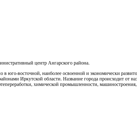
министративный центр Ангарского района.
 в юго-восточной, наиболее освоенной и экономически развито
айонами Иркутской области. Название города происходит от н
фтепереработки, химической промышленности, машиностроения, 