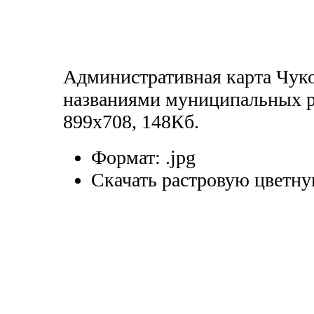
Административная карта Чуко
названиями муниципальных р
899x708, 148Кб.
Формат:
.jpg
Скачать растровую цветну