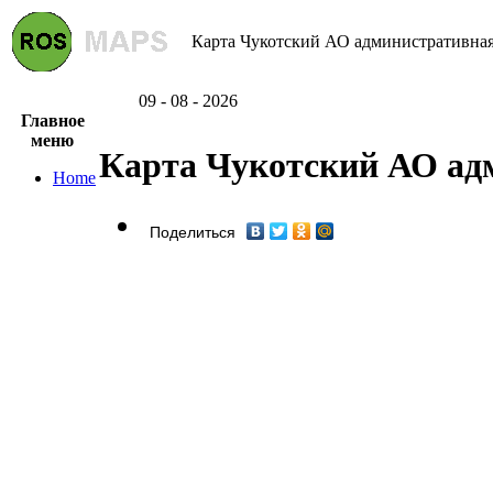
Карта Чукотский АО административная 
09 - 08 - 2026
Главное
меню
Карта Чукотский АО ад
Home
Поделиться