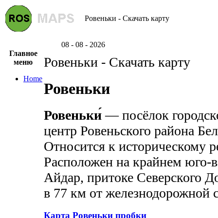
Ровеньки - Скачать карту
08 - 08 - 2026
Главное
Ровеньки - Скачать карту
меню
Home
Ровеньки
Ровеньки́
— посёлок городск
центр Ровеньского района Бел
Относится к историческому 
Расположен на крайнем юго-во
Айдар, притоке Северского До
в 77 км от железнодорожной 
Карта Ровеньки пробки