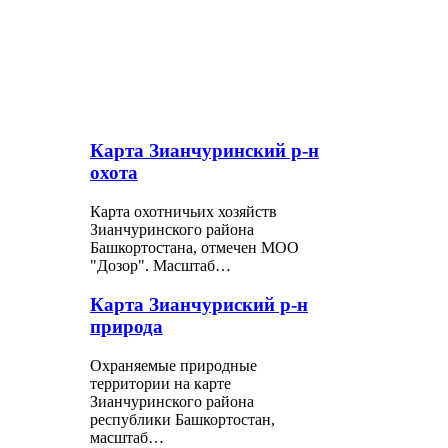
Карта Зианчуринский р-н
охота
Карта охотничьих хозяйств
Зианчуринского района
Башкортостана, отмечен МОО
"Дозор". Масштаб…
Карта Зианчуриский р-н
природа
Охраняемые природные
территории на карте
Зианчуринского района
республики Башкортостан,
масштаб…