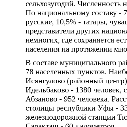
сельхозугодий. Численность н
По национальному составу - 
русские, 10,5% - татары, чува
представители других национ
немногих, где сохраняется ес
населения на протяжении мно
В составе муниципального ра
78 населенных пунктов. Наибо
Исянгулово (районный центр) 
Идельбаково - 1380 человек, с.
Абзаново - 952 человека. Расс
столицы республики Уфы - 3
железнодорожной станции Тюл
Саракташ - 60 километров.