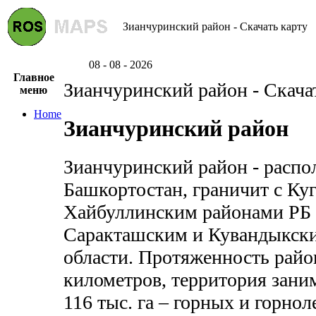
Зианчуринский район - Скачать карту
08 - 08 - 2026
Главное
Зианчуринский район - Скача
меню
Home
Зианчуринский район
Зианчуринский район - распо
Башкортостан, граничит с Ку
Хайбуллинским районами РБ 
Саракташским и Кувандыкск
области. Протяженность райо
километров, территория заним
116 тыс. га – горных и горнол