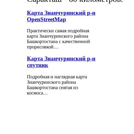
Карта Зианчуринский р-н
OpenStreetMap
Практически самая подробная
карта Зианчуринского района
Башкортостана с качественной
прорисовкой…
Карта Зианчуринский р-н
спутник
Подробная и наглядная карта
Зианчуринского района
Башкортостана снятая из
космоса…