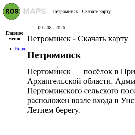
Петроминск - Скачать карту
09 - 08 - 2026
Главное
Петроминск - Скачать карту
меню
Home
Петроминск
Пертоми́нск — посёлок в Пр
Архангельской области. Адм
Пертоминского сельского пос
расположен возле входа в Унс
Летнем берегу.