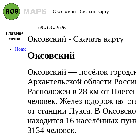
Оксовский - Скачать карту
08 - 08 - 2026
Главное
Оксовский - Скачать карту
меню
Home
Оксовский
Оксовский — посёлок городск
Архангельской области Росси
Расположен в 28 км от Плесе
человек. Железнодорожная ст
от станции
Пукса
. В Оксовск
находится 16 населённых пун
3134 человек.