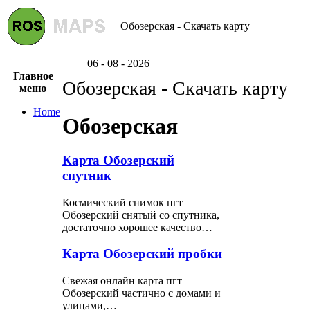
Обозерская - Скачать карту
06 - 08 - 2026
Главное
Обозерская - Скачать карту
меню
Home
Обозерская
Карта Обозерский
спутник
Космический снимок пгт
Обозерский снятый со спутника,
достаточно хорошее качество…
Карта Обозерский пробки
Свежая онлайн карта пгт
Обозерский частично с домами и
улицами,…